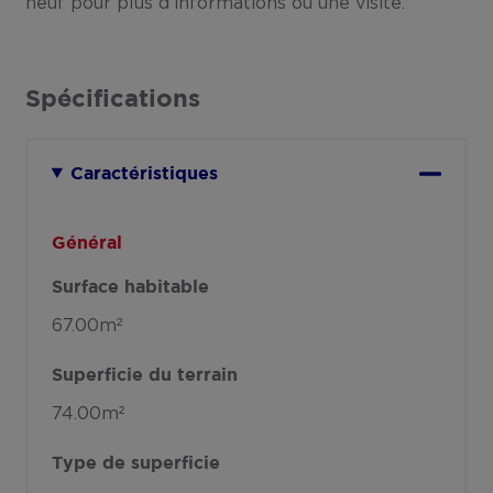
neuf pour plus d’informations ou une visite.
Spécifications
Caractéristiques
Général
Surface habitable
67.00m²
Superficie du terrain
74.00m²
Type de superficie