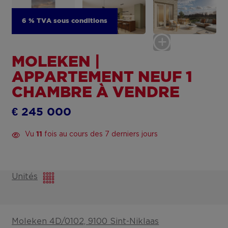
6 % TVA sous conditions
MOLEKEN |
APPARTEMENT NEUF 1
CHAMBRE À VENDRE
€ 245 000
Vu
fois au cours des 7 derniers jours
11
Unités
Moleken 4D/0102, 9100 Sint-Niklaas