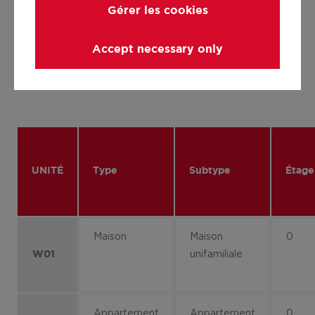
Gérer les cookies
Informations techniques et
Accept necessary only
mentions légales
UNITÉ
Type
Subtype
Étage
Maison
Maison
0
unifamiliale
W01
Appartement
Appartement
0