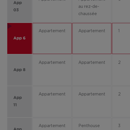
App
au rez-de-
03
chaussée
Appartement
Appartement
1
App 6
Appartement
Appartement
2
App 8
Appartement
Appartement
2
App
11
Appartement
Penthouse
3
App