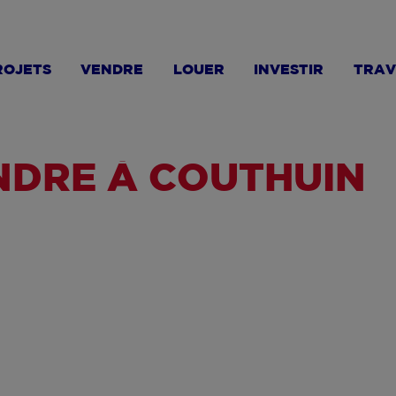
ROJETS
VENDRE
LOUER
INVESTIR
TRAV
NDRE À COUTHUIN