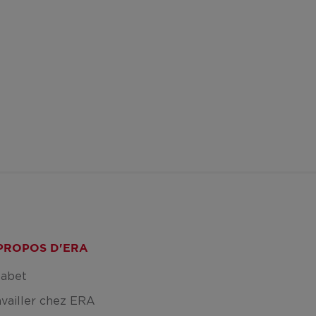
PROPOS D'ERA
fabet
availler chez ERA