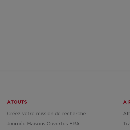
ATOUTS
A 
Créez votre mission de recherche
Al
Journée Maisons Ouvertes ERA
Tr