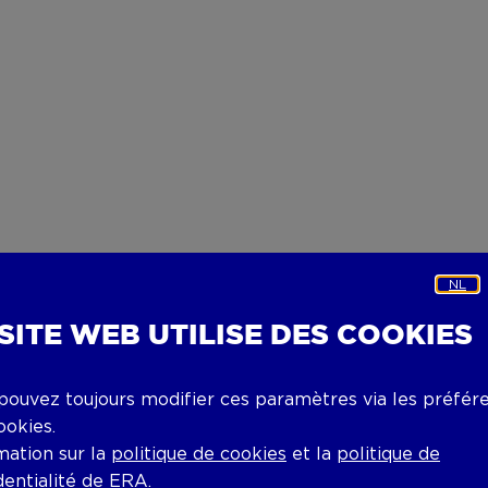
NL
 SITE WEB UTILISE DES COOKIES
pouvez toujours modifier ces paramètres via les préfér
ookies.
mation sur la
politique de cookies
et la
politique de
dentialité
de ERA.