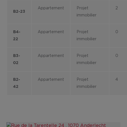
Appartement
Projet
2
B2-23
immobilier
Appartement
Projet
0
B4-
immobilier
22
Appartement
Projet
0
B3-
immobilier
02
Appartement
Projet
4
B2-
immobilier
42