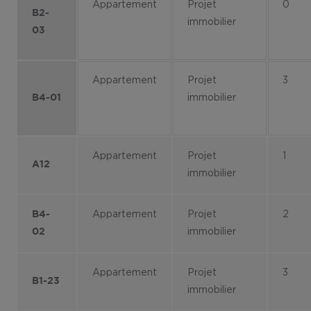
Appartement
Projet
0
B2-
immobilier
03
Appartement
Projet
3
immobilier
B4-01
Appartement
Projet
1
A12
immobilier
Appartement
Projet
2
B4-
immobilier
02
Appartement
Projet
3
B1-23
immobilier