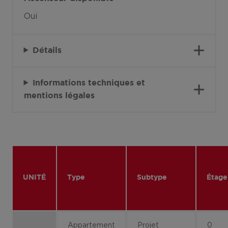
Oui
Détails
Informations techniques et
mentions légales
UNITÉ
Type
Subtype
Étage
Appartement
Projet
0