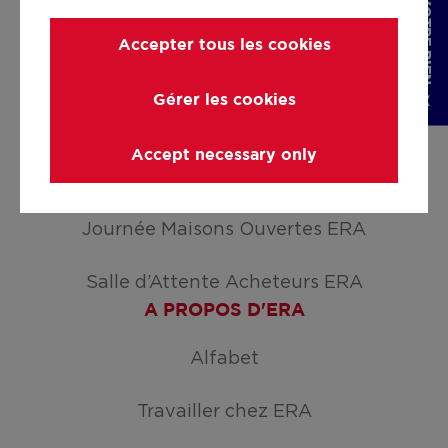
Accepter tous les cookies
Développer
Déménager
Gérer les cookies
ATOUTS
Accept necessary only
Créez votre mission de recherche
Journée Maisons Ouvertes ERA
Salle d’Attente Acheteurs ERA
A PROPOS D'ERA
Alfabet
Travailler chez ERA