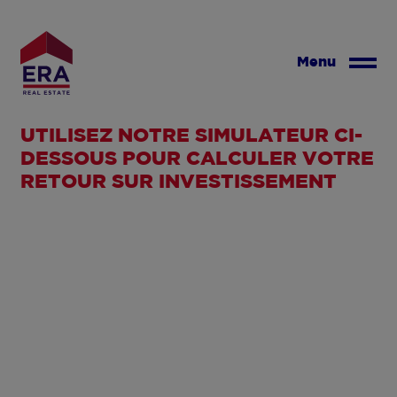
Aller
au
contenu
Menu
principal
UTILISEZ NOTRE SIMULATEUR CI-
DESSOUS POUR CALCULER VOTRE
RETOUR SUR INVESTISSEMENT