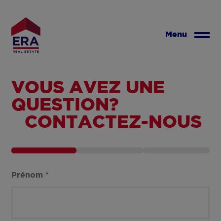
Aller
au
contenu
Menu
principal
VOUS AVEZ UNE
QUESTION?
CONTACTEZ-NOUS
Prénom
*