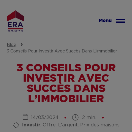
Aller
au
contenu
Menu
principal
Blog
3 Conseils Pour Investir Avec Succès Dans L’immobilier
3 CONSEILS POUR
INVESTIR AVEC
SUCCÈS DANS
L’IMMOBILIER
14/03/2024
2 min.
, Offre, L'argent, Prix des maisons
Investir