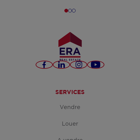
Facebook
LinkedIn
Instagram
YouTube
SERVICES
Vendre
Louer