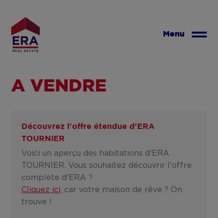
Aller
au
contenu
Menu
principal
A VENDRE
Découvrez l'offre étendue d'
ERA
TOURNIER
Voici un aperçu des habitations d'ERA
TOURNIER. Vous souhaitez découvrir l'offre
complète d'ERA ?
Cliquez ici
, car votre maison de rêve ? On
trouve !