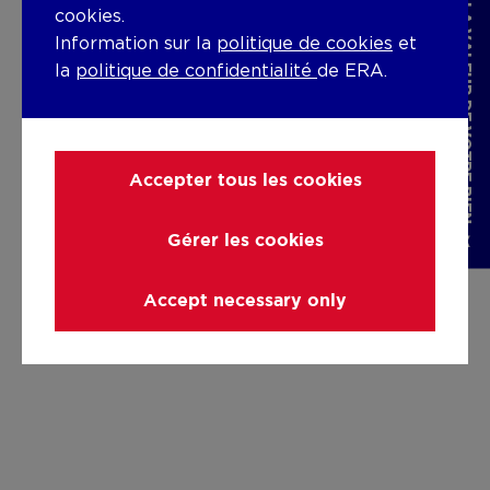
DÉCOUVREZ LA VALEUR DE VOTRE BIEN
cookies.
Information sur la
politique de cookies
et
la
politique de confidentialité
de ERA.
Accepter tous les cookies
Gérer les cookies
Accept necessary only