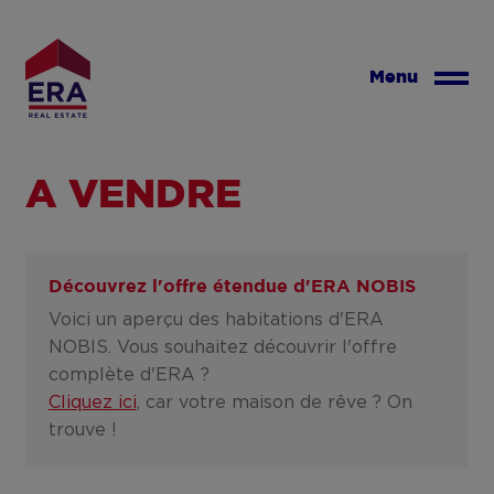
Aller
au
contenu
Menu
principal
A VENDRE
Découvrez l'offre étendue d'
ERA NOBIS
Voici un aperçu des habitations d'ERA
NOBIS. Vous souhaitez découvrir l'offre
complète d'ERA ?
Cliquez ici
, car votre maison de rêve ? On
trouve !