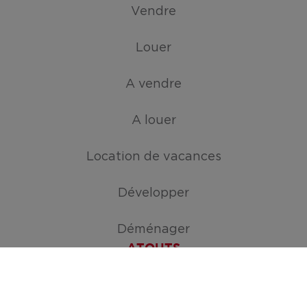
Vendre
Louer
A vendre
A louer
Location de vacances
Développer
Déménager
ATOUTS
Créez votre mission de recherche