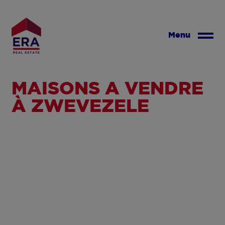
Aller
au
contenu
Menu
principal
MAISONS À VENDRE
À ZWEVEZELE