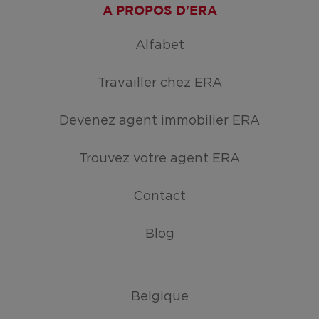
A PROPOS D'ERA
Alfabet
Travailler chez ERA
Devenez agent immobilier ERA
Trouvez votre agent ERA
Contact
Blog
Belgique