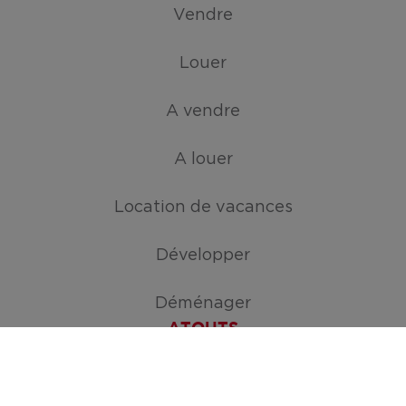
Vendre
Louer
A vendre
A louer
Location de vacances
Développer
Déménager
ATOUTS
Créez votre mission de recherche