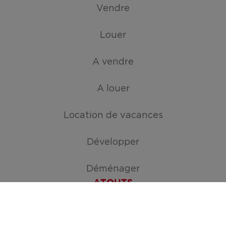
Vendre
Louer
A vendre
A louer
Location de vacances
Développer
Déménager
ATOUTS
Créez votre mission de recherche