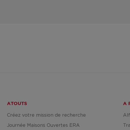
ATOUTS
A 
Créez votre mission de recherche
Al
Journée Maisons Ouvertes ERA
Tr