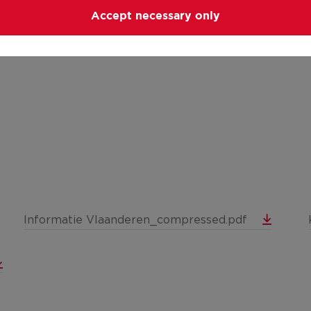
Accept necessary only
Informatie Vlaanderen_compressed.pdf