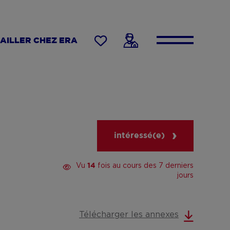
AILLER CHEZ ERA
intéressé(e)
Vu
fois au cours des 7 derniers
14
jours
Télécharger les annexes