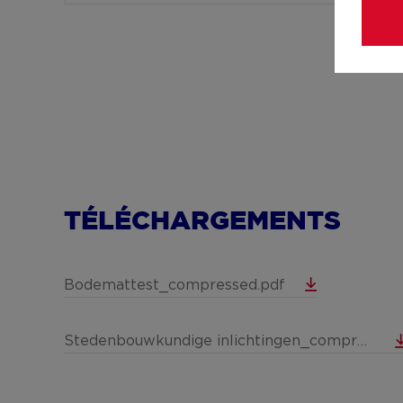
TÉLÉCHARGEMENTS
Bodemattest_compressed.pdf
Stedenbouwkundige inlichtingen_compressed.pdf