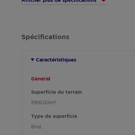
Afficher plus de spécifications
Spécifications
Caractéristiques
Général
Superficie du terrain
5916.00m²
Type de superficie
Brut