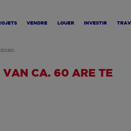
ROJETS
VENDRE
LOUER
INVESTIR
TRAV
Terrain
AN CA. 60 ARE TE