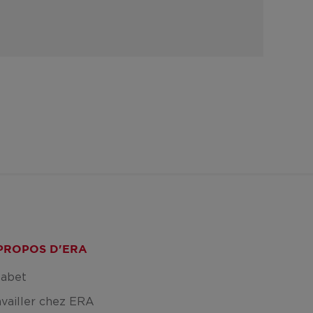
PROPOS D'ERA
fabet
availler chez ERA