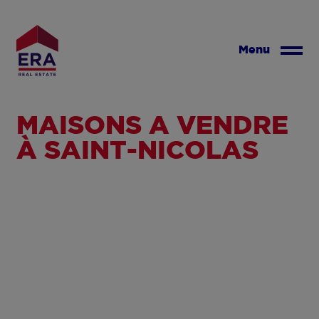
Aller
au
contenu
Menu
principal
MAISONS À VENDRE
À SAINT-NICOLAS