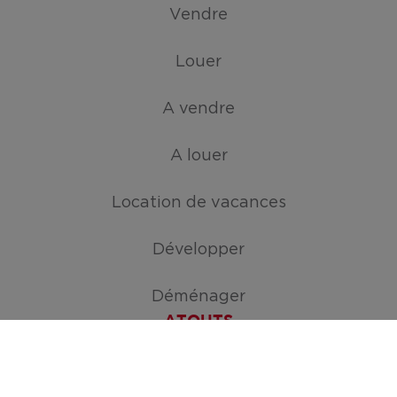
Vendre
Louer
A vendre
A louer
Location de vacances
Développer
Déménager
ATOUTS
Créez votre mission de recherche