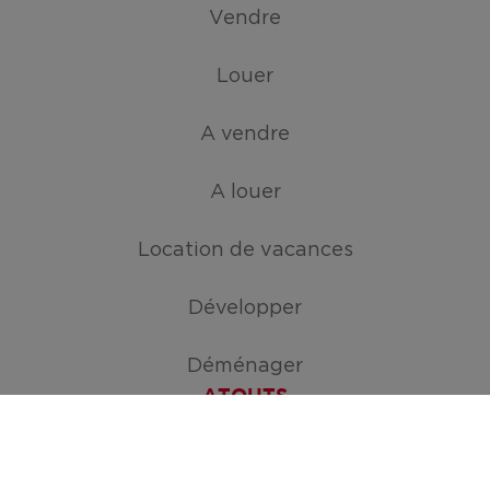
Vendre
Louer
A vendre
A louer
Location de vacances
Développer
Déménager
ATOUTS
Créez votre mission de recherche