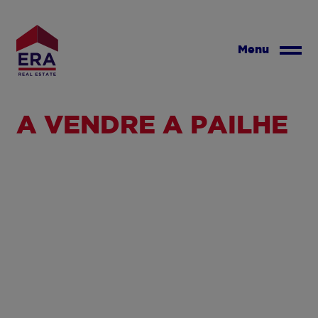
Aller
au
contenu
Menu
principal
A VENDRE À PAILHE