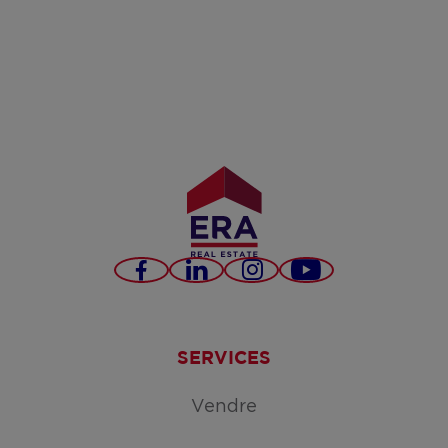
Facebook
LinkedIn
Instagram
YouTube
SERVICES
Vendre