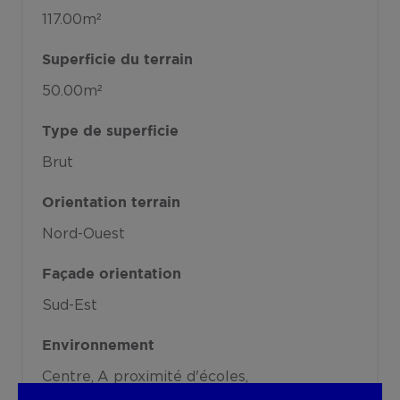
117.00m²
Superficie du terrain
50.00m²
Type de superficie
Brut
Orientation terrain
Nord-Ouest
Façade orientation
Sud-Est
Environnement
Centre
A proximité d'écoles
A proximité des transports en commun