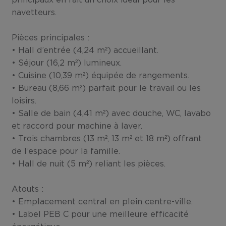
principaux en fait un choix idéal pour les
navetteurs.
Pièces principales :
• Hall d’entrée (4,24 m²) accueillant.
• Séjour (16,2 m²) lumineux.
• Cuisine (10,39 m²) équipée de rangements.
• Bureau (8,66 m²) parfait pour le travail ou les
loisirs.
• Salle de bain (4,41 m²) avec douche, WC, lavabo
et raccord pour machine à laver.
• Trois chambres (13 m², 13 m² et 18 m²) offrant
de l’espace pour la famille.
• Hall de nuit (5 m²) reliant les pièces.
Atouts :
• Emplacement central en plein centre-ville.
• Label PEB C pour une meilleure efficacité