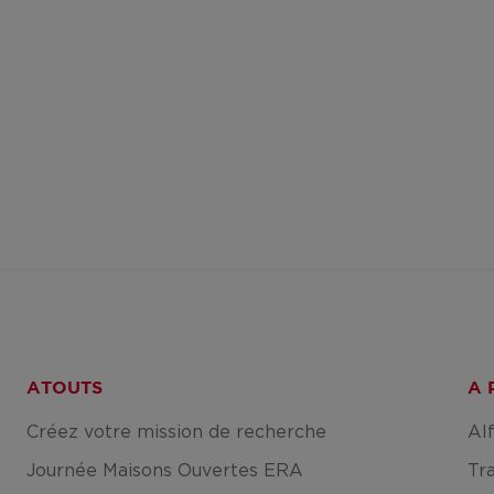
ATOUTS
A 
Créez votre mission de recherche
Al
Journée Maisons Ouvertes ERA
Tr