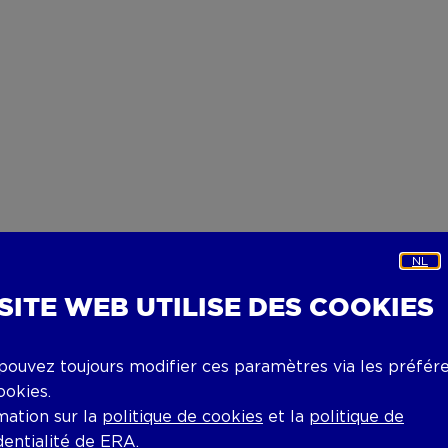
NL
 SITE WEB UTILISE DES COOKIES
pouvez toujours modifier ces paramètres via les préfér
ookies.
mation sur la
politique de cookies
et la
politique de
dentialité
de ERA.