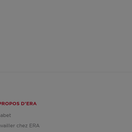
PROPOS D'ERA
fabet
availler chez ERA