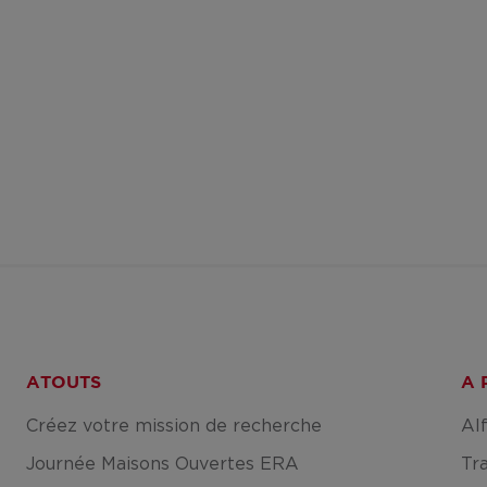
ATOUTS
A 
Créez votre mission de recherche
Al
Journée Maisons Ouvertes ERA
Tr