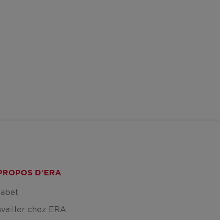
PROPOS D'ERA
fabet
availler chez ERA