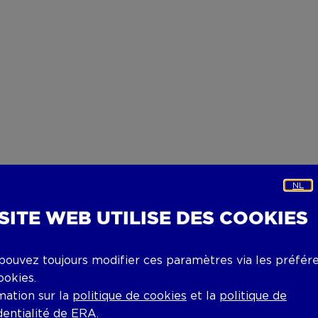
NL
 SITE WEB UTILISE DES COOKIES
pouvez toujours modifier ces paramètres via les préfér
ookies.
mation sur la
politique de cookies
et la
politique de
dentialité
de ERA.