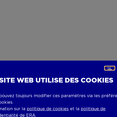
NL
 SITE WEB UTILISE DES COOKIES
pouvez toujours modifier ces paramètres via les préfér
ookies.
mation sur la
politique de cookies
et la
politique de
dentialité
de ERA.