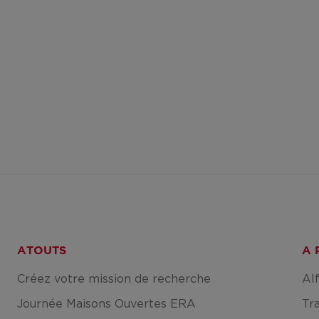
ATOUTS
A 
Créez votre mission de recherche
Al
Journée Maisons Ouvertes ERA
Tr