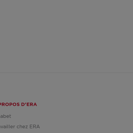
PROPOS D'ERA
fabet
availler chez ERA