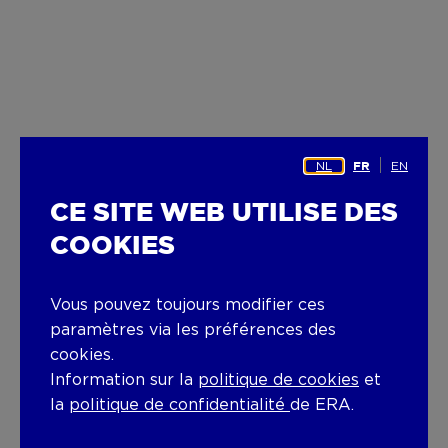
NL
EN
FR
CE SITE WEB UTILISE DES
COOKIES
Vous pouvez toujours modifier ces
paramètres via les préférences des
cookies.
Information sur la
politique de cookies
et
la
politique de confidentialité
de ERA.