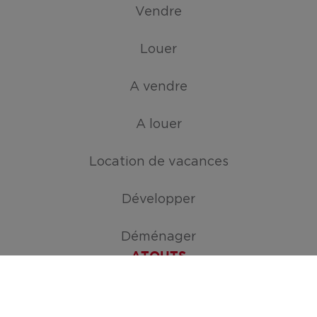
Vendre
Louer
A vendre
A louer
Location de vacances
Développer
Déménager
ATOUTS
Créez votre mission de recherche