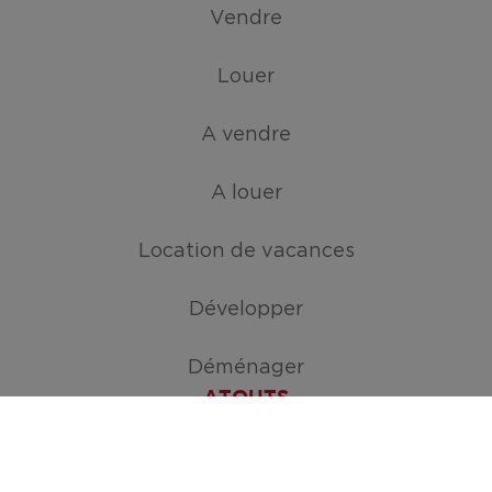
Vendre
Louer
A vendre
A louer
Location de vacances
Développer
Déménager
ATOUTS
Créez votre mission de recherche