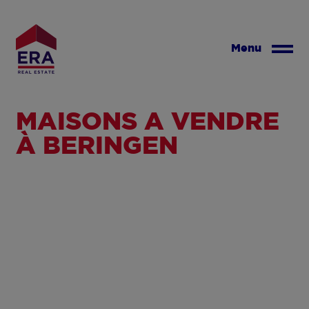
Aller
au
contenu
Menu
principal
MAISONS À VENDRE
À BERINGEN