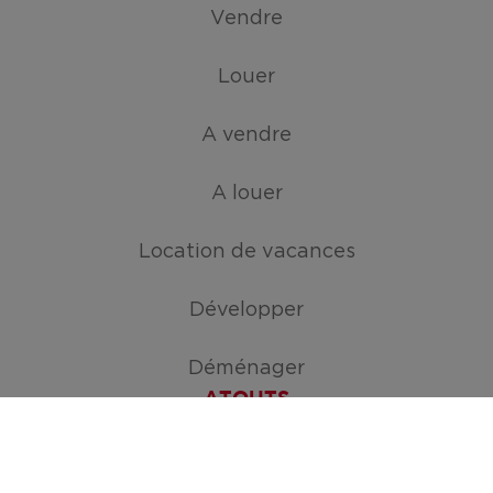
Vendre
Louer
A vendre
A louer
Location de vacances
Développer
Déménager
ATOUTS
Créez votre mission de recherche