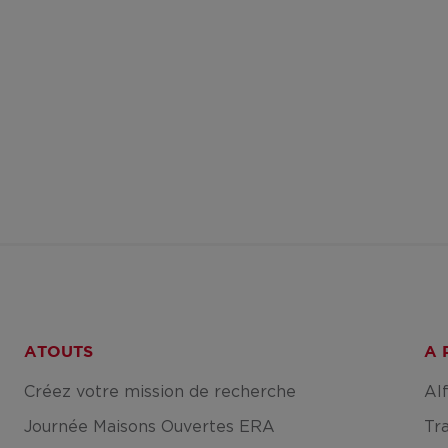
ATOUTS
A 
Créez votre mission de recherche
Al
Journée Maisons Ouvertes ERA
Tr