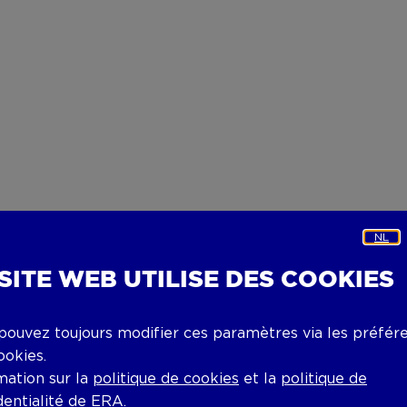
NL
 SITE WEB UTILISE DES COOKIES
pouvez toujours modifier ces paramètres via les préfér
ookies.
mation sur la
politique de cookies
et la
politique de
dentialité
de ERA.