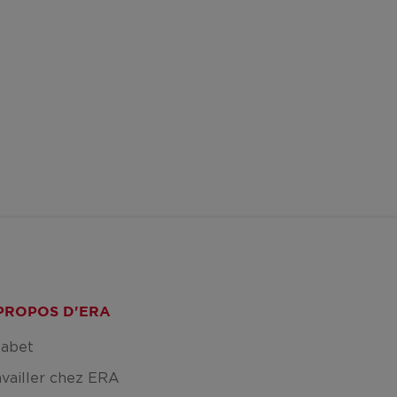
PROPOS D'ERA
fabet
availler chez ERA