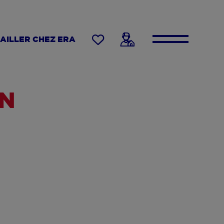
AILLER CHEZ ERA
ON