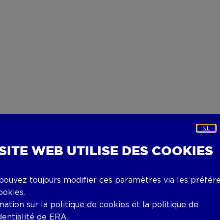
NL
 SITE WEB UTILISE DES COOKIES
pouvez toujours modifier ces paramètres via les préfér
ookies.
mation sur la
politique de cookies
et la
politique de
dentialité
de ERA.