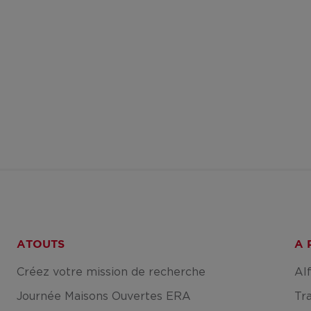
ATOUTS
A 
Créez votre mission de recherche
Al
Journée Maisons Ouvertes ERA
Tr