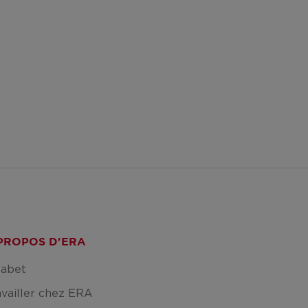
PROPOS D'ERA
fabet
availler chez ERA