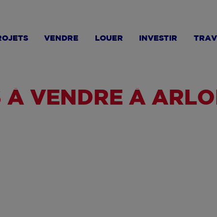
ROJETS
VENDRE
LOUER
INVESTIR
TRAV
 À VENDRE À ARL