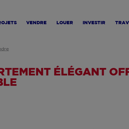
ROJETS
VENDRE
LOUER
INVESTIR
TRAV
ndre
PARTEMENT ÉLÉGANT O
BLE