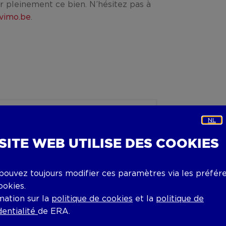
r pleinement ce bien. N’hésitez pas à
vimo.be
.
NL
 SITE WEB UTILISE DES COOKIES
pouvez toujours modifier ces paramètres via les préfér
ookies.
mation sur la
politique de cookies
et la
politique de
dentialité
de ERA.