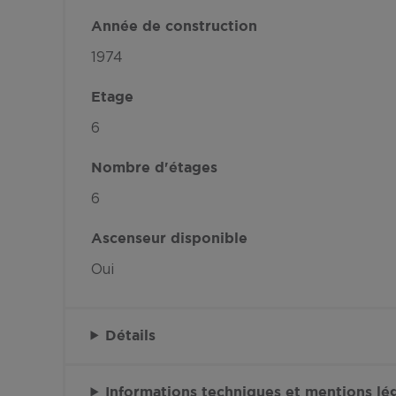
Année de construction
1974
Etage
6
Nombre d'étages
6
Ascenseur disponible
Oui
Détails
Informations techniques et mentions lé