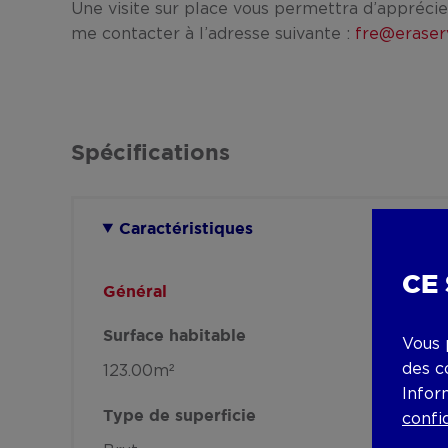
Une visite sur place vous permettra d’apprécie
me contacter à l’adresse suivante :
fre@eraser
Spécifications
Caractéristiques
CE
Général
Surface habitable
Vous 
des c
123.00m²
Infor
Type de superficie
confi