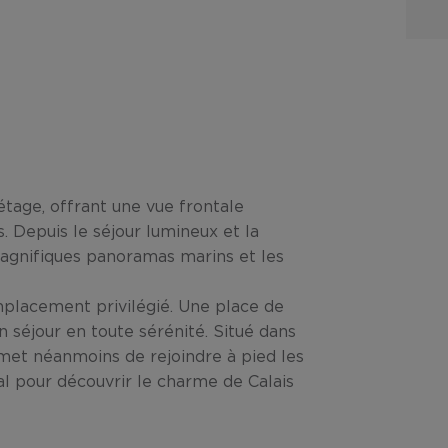
étage, offrant une vue frontale
s. Depuis le séjour lumineux et la
magnifiques panoramas marins et les
mplacement privilégié. Une place de
n séjour en toute sérénité. Situé dans
permet néanmoins de rejoindre à pied les
l pour découvrir le charme de Calais