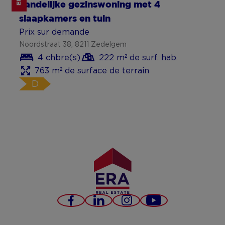
Landelijke gezinswoning met 4
slaapkamers en tuin
Prix sur demande
Noordstraat 38, 8211 Zedelgem
4 chbre(s)
222 m² de surf. hab.
763 m² de surface de terrain
D
Facebook
LinkedIn
Instagram
YouTube