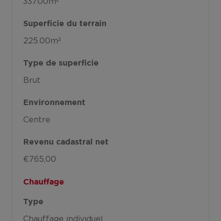
337.00m²
Superficie du terrain
225.00m²
Type de superficie
Brut
Environnement
Centre
Revenu cadastral net
€765,00
Chauffage
Type
Chauffage individuel