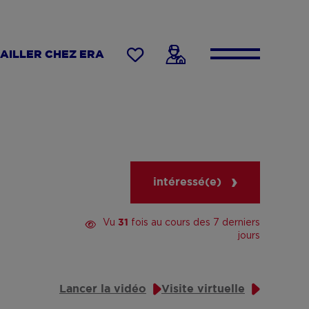
AILLER CHEZ ERA
intéressé(e)
Vu
fois au cours des 7 derniers
31
jours
Lancer la vidéo
Visite virtuelle