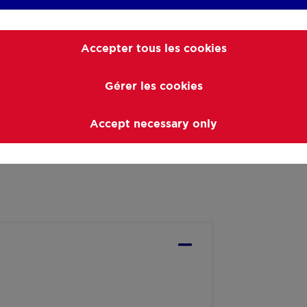
pour hobby, garage ou atelier
Accepter tous les cookies
 organiser une visite.
Gérer les cookies
Accept necessary only