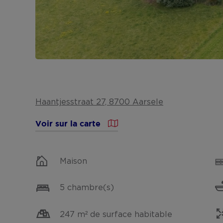
Haantjesstraat 27, 8700 Aarsele
Voir sur la carte
Maison
5 chambre(s)
247 m² de surface habitable