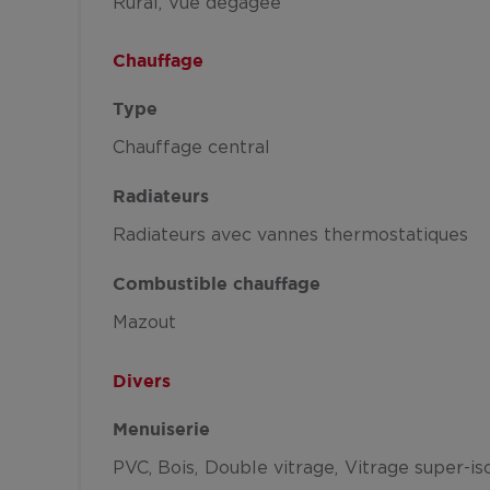
Rural
Vue dégagée
Chauffage
Type
Chauffage central
Radiateurs
Radiateurs avec vannes thermostatiques
Combustible chauffage
Mazout
Divers
Menuiserie
PVC
Bois
Double vitrage
Vitrage super-i