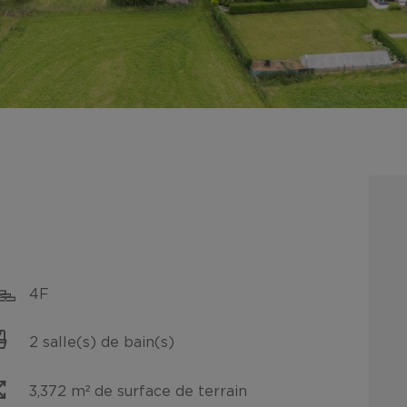
4F
2 salle(s) de bain(s)
3,372 m² de surface de terrain