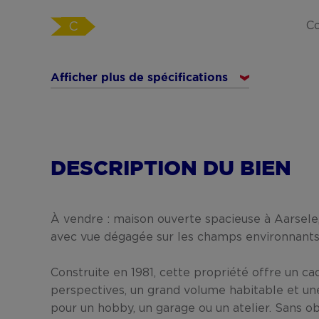
Co
C
Afficher plus de spécifications
DESCRIPTION DU BIEN
À vendre : maison ouverte spacieuse à Aarsele,
avec vue dégagée sur les champs environnants
Construite en 1981, cette propriété offre un c
perspectives, un grand volume habitable et un
pour un hobby, un garage ou un atelier. Sans o