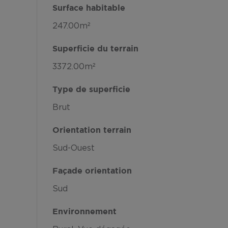
Surface habitable
247.00m²
Superficie du terrain
3372.00m²
Type de superficie
Brut
Orientation terrain
Sud-Ouest
Façade orientation
Sud
Environnement