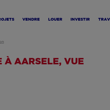
ROJETS
VENDRE
LOUER
INVESTIR
TRAV
on
 À AARSELE, VUE