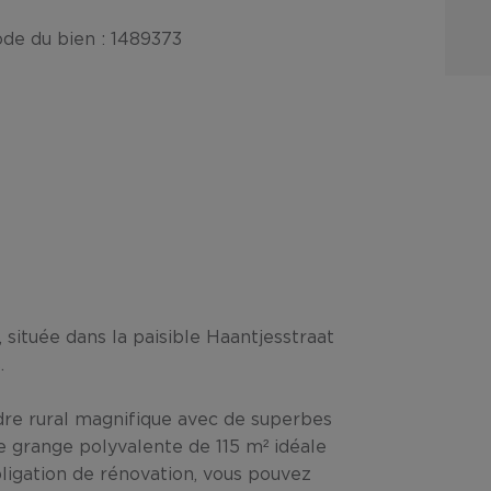
de du bien : 1489373
 située dans la paisible Haantjesstraat
.
adre rural magnifique avec de superbes
e grange polyvalente de 115 m² idéale
bligation de rénovation, vous pouvez