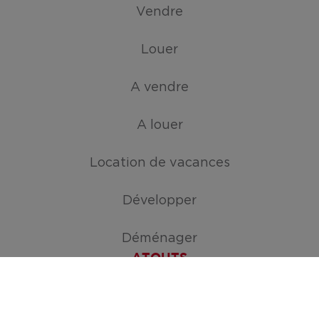
Vendre
Louer
A vendre
A louer
Location de vacances
Développer
Déménager
ATOUTS
Créez votre mission de recherche