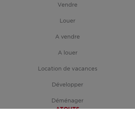
Vendre
Louer
A vendre
A louer
Location de vacances
Développer
Déménager
ATOUTS
Créez votre mission de recherche