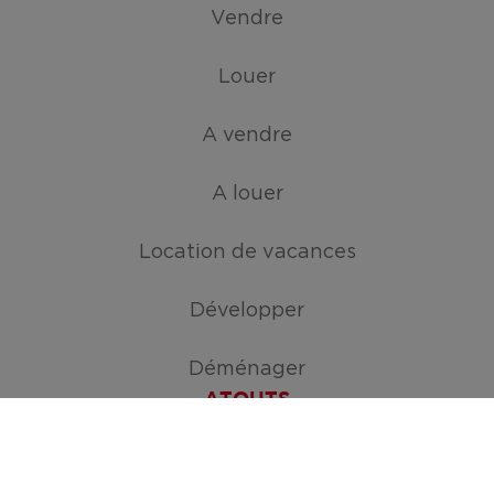
Vendre
Louer
A vendre
A louer
Location de vacances
Développer
Déménager
ATOUTS
Créez votre mission de recherche