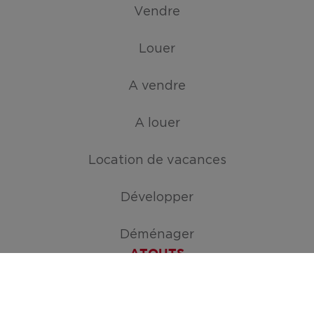
Vendre
Louer
A vendre
A louer
Location de vacances
Développer
Déménager
ATOUTS
Créez votre mission de recherche