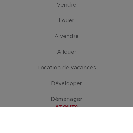
Vendre
Louer
A vendre
A louer
Location de vacances
Développer
Déménager
ATOUTS
Créez votre mission de recherche