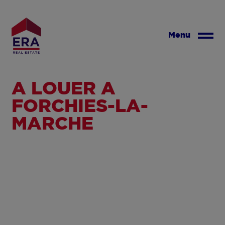
Aller
au
contenu
Menu
principal
A LOUER À
FORCHIES-LA-
MARCHE