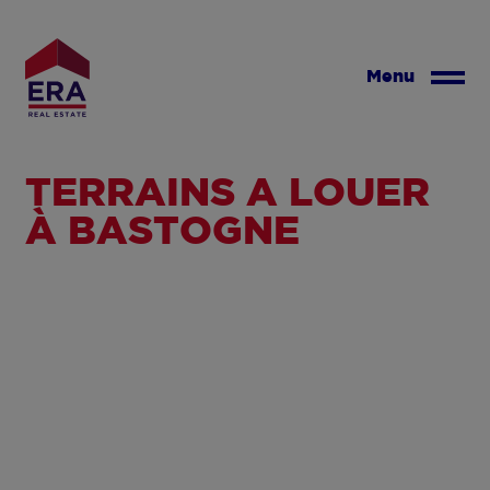
Aller
au
contenu
Menu
principal
TERRAINS À LOUER
À BASTOGNE