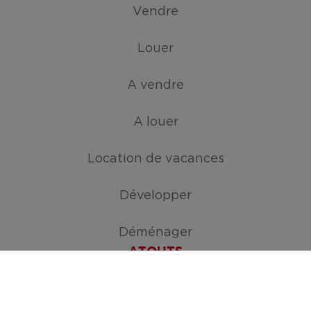
Vendre
Louer
A vendre
A louer
Location de vacances
Développer
Déménager
ATOUTS
Créez votre mission de recherche