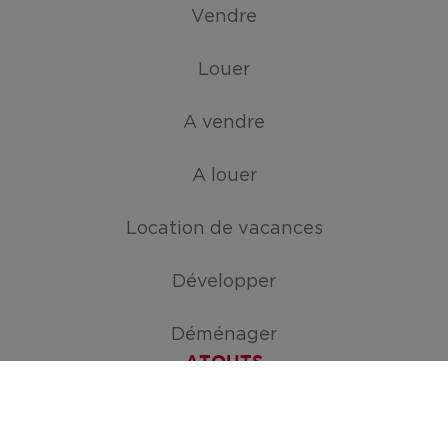
Vendre
Louer
A vendre
A louer
Location de vacances
Développer
Déménager
ATOUTS
Créez votre mission de recherche