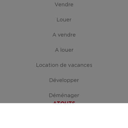
Vendre
Louer
A vendre
A louer
Location de vacances
Développer
Déménager
ATOUTS
Créez votre mission de recherche