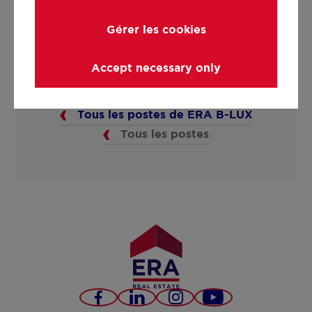
Vendre
Gérer les cookies
Temps plein
Accept necessary only
Postuler pour cet emploi
Tous les postes de ERA B-LUX
Tous les postes
Facebook
LinkedIn
Instagram
YouTube