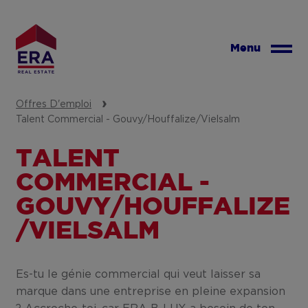
Aller
au
contenu
Menu
principal
Offres D'emploi
Talent Commercial - Gouvy/Houffalize/Vielsalm
TALENT
COMMERCIAL -
GOUVY/HOUFFALIZE
/VIELSALM
Es-tu le génie commercial qui veut laisser sa
marque dans une entreprise en pleine expansion