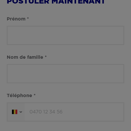
POSTULER MAINTENANT
Prénom
*
Nom de famille
*
Téléphone
*