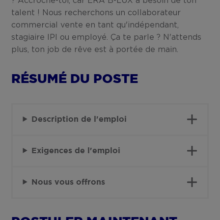
? Accroche-toi, car ERA B-LUX a besoin de ton
talent ! Nous recherchons un collaborateur
commercial vente en tant qu'indépendant,
stagiaire IPI ou employé. Ça te parle ? N'attends
plus, ton job de rêve est à portée de main.
RÉSUMÉ DU POSTE
Description de l'emploi
Exigences de l'emploi
Nous vous offrons