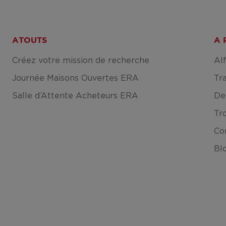
ATOUTS
A 
Créez votre mission de recherche
Al
Journée Maisons Ouvertes ERA
Tr
Salle d’Attente Acheteurs ERA
De
Tr
Co
Bl