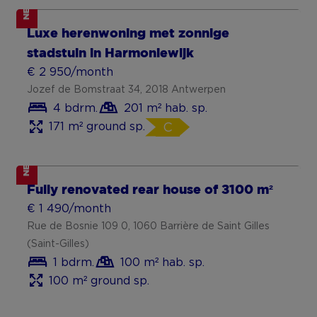
NEW
Luxe herenwoning met zonnige
stadstuin in Harmoniewijk
€ 2 950/month
Jozef de Bomstraat 34, 2018 Antwerpen
4 bdrm.
201 m² hab. sp.
171 m² ground sp.
C
NEW
Fully renovated rear house of ±100 m²
€ 1 490/month
Rue de Bosnie 109 0, 1060 Barrière de Saint Gilles
(Saint-Gilles)
1 bdrm.
100 m² hab. sp.
100 m² ground sp.