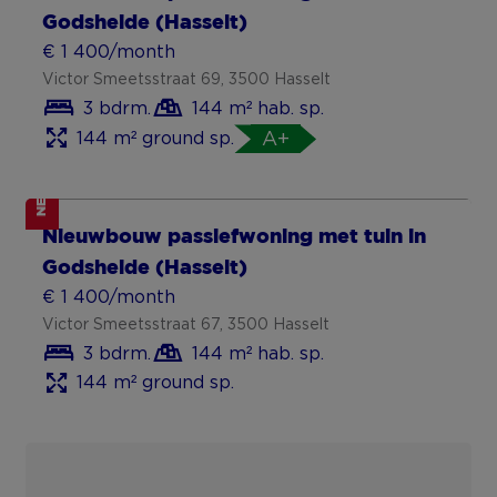
Godsheide (Hasselt)
€ 1 400/month
Victor Smeetsstraat 69, 3500 Hasselt
3 bdrm.
144 m² hab. sp.
144 m² ground sp.
A+
NEW
Nieuwbouw passiefwoning met tuin in
Godsheide (Hasselt)
€ 1 400/month
Victor Smeetsstraat 67, 3500 Hasselt
3 bdrm.
144 m² hab. sp.
144 m² ground sp.