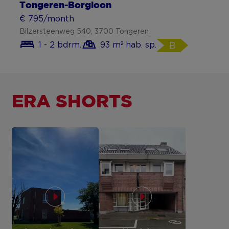
Tongeren-Borgloon
€ 795/month
Bilzersteenweg 540, 3700 Tongeren
1 - 2 bdrm.
93 m² hab. sp.
B
ERA SHORTS