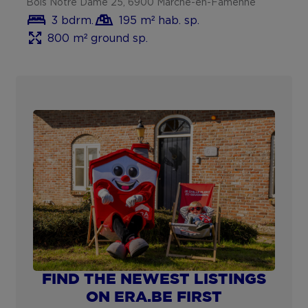
Bois Notre Dame 25, 6900 Marche-en-Famenne
3 bdrm.
195 m² hab. sp.
800 m² ground sp.
FIND THE NEWEST LISTINGS
ON ERA.BE FIRST