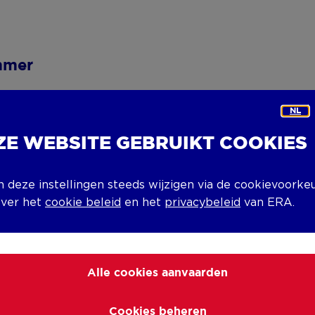
mmer
NL
ZE WEBSITE GEBRUIKT COOKIES
n deze instellingen steeds wijzigen via de cookievoorke
over het
cookie beleid
en het
privacybeleid
van ERA.
Alle cookies aanvaarden
astgoedmakelaar
Cookies beheren