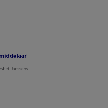
middelaar
esbet Janssens