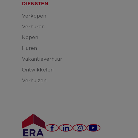
DIENSTEN
Verkopen
Verhuren
Kopen
Huren
Vakantieverhuur
Ontwikkelen
Verhuizen
Facebook
LinkedIn
Instagram
YouTube